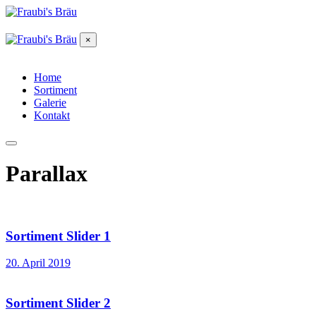
×
Home
Sortiment
Galerie
Kontakt
Parallax
Sortiment Slider 1
20. April 2019
Sortiment Slider 2