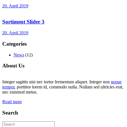
20. April 2019
Sortiment Slider 3
20. April 2019
Categories
News
(12)
About Us
Integer sagittis nisi nec tortor fermentum aliquet. Integer non
neque
tempor
, porttitor lorem id, commodo nulla. Nullam sed ultricies erat,
nec euismod metus.
Read more
Search